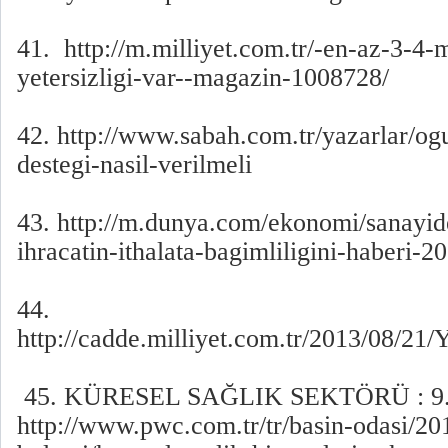
41. http://m.milliyet.com.tr/-en-az-3-4-
yetersizligi-var--magazin-1008728/
42. http://www.sabah.com.tr/yazarlar/og
destegi-nasil-verilmeli
43. http://m.dunya.com/ekonomi/sanayid
ihracatin-ithalata-bagimliligini-haberi-2
44.
http://cadde.milliyet.com.tr/2013/08/21
45. KÜRESEL SAĞLIK SEKTÖRÜ : 9.
http://www.pwc.com.tr/tr/basin-odasi/20