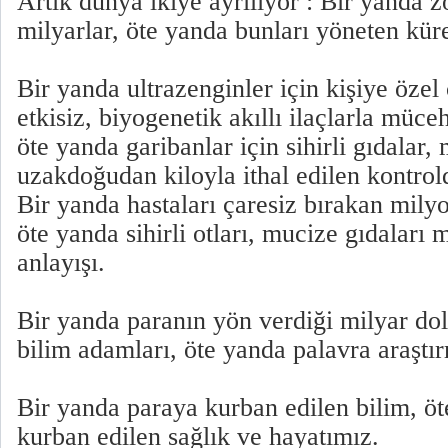
Artık dünya ikiye ayrılıyor : Bir yanda 
milyarlar, öte yanda bunları yöneten küre
Bir yanda ultrazenginler için kişiye özel
etkisiz, biyogenetik akıllı ilaçlarla müc
öte yanda garibanlar için sihirli gıdalar, 
uzakdoğudan kiloyla ithal edilen kontrol
Bir yanda hastaları çaresiz bırakan milyo
öte yanda sihirli otları, mucize gıdaları
anlayışı.
Bir yanda paranın yön verdiği milyar dol
bilim adamları, öte yanda palavra araştır
Bir yanda paraya kurban edilen bilim, ö
kurban edilen sağlık ve hayatımız.