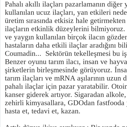
Pahalı akıllı ilaçları pazarlamanın diğer
kullanılan ucuz ilaçları, yan etkileri ne
üretim sırasında etkisiz hale getirmekte
ilaçların etkinlik düzeylerini bilmiyoruz.
ve yaygın kullanılan birçok ilacın gözde
hastaların daha etkili ilaçlar aradığını bi
Coumadin... Sektörün tekelleşmesi bu işi
Benzer oyunu tarım ilacı, insan ve hayva
şirketlerin birleşmesinde görüyoruz. İnsa
tarım ilaçları ve mRNA aşılarının uzun d
pahalı ilaçlar için pazar yaratabilir. Oto
kanser giderek artıyor. Sigaradan alkole,
zehirli kimyasallara, GDOdan fastfooda 
hasta et, tedavi et, kazan.