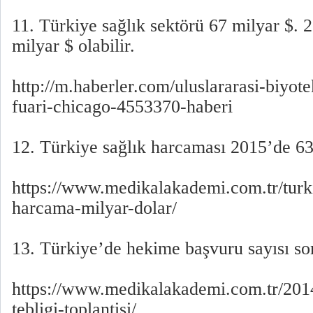
11. Türkiye sağlık sektörü 67 milyar $. 
milyar $ olabilir.
http://m.haberler.com/uluslararasi-biyot
fuari-chicago-4553370-haberi
12. Türkiye sağlık harcaması 2015’de 63
https://www.medikalakademi.com.tr/turki
harcama-milyar-dolar/
13. Türkiye’de hekime başvuru sayısı son 
https://www.medikalakademi.com.tr/201
tebligi-toplantisi/