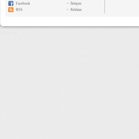
Facebook
İletişim
RSS
Reklam
5,826 µs