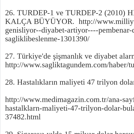
26. TURDEP-1 ve TURDEP-2 (2010)
KALÇA BÜYÜYOR. http://www.milliyet.
genisliyor--diyabet-artiyor----pembenar-
sagliklibeslenme-1301390/
27. Türkiye'de şişmanlık ve diyabet alar
http://www.sagliktagundem.com/haber/t
28. Hastalıkların maliyeti 47 trilyon dola
http://www.medimagazin.com.tr/ana-sayfa
hastalklarn-maliyeti-47-trilyon-dolar-bu
37482.html