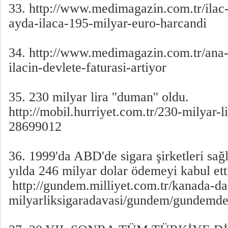
33. http://www.medimagazin.com.tr/ilac-s
ayda-ilaca-195-milyar-euro-harcandi
34. http://www.medimagazin.com.tr/ana-s
ilacin-devlete-faturasi-artiyor
35. 230 milyar lira ''duman'' oldu.
http://mobil.hurriyet.com.tr/230-milyar-
28699012
36. 1999'da ABD'de sigara şirketleri sağl
yılda 246 milyar dolar ödemeyi kabul et
http://gundem.milliyet.com.tr/kanada-da
milyarliksigaradavasi/gundem/gundemde