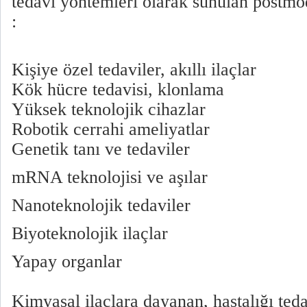
tedavi yöntemleri olarak sunulan postmo
:
Kişiye özel tedaviler, akıllı ilaçlar
Kök hücre tedavisi, klonlama
Yüksek teknolojik cihazlar
Robotik cerrahi ameliyatlar
Genetik tanı ve tedaviler
mRNA teknolojisi ve aşılar
Nanoteknolojik tedaviler
Biyoteknolojik ilaçlar
Yapay organlar
Kimyasal ilaçlara dayanan, hastalığı ted