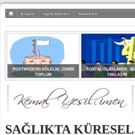
Kitaplar
Sağlık haberleri
Atatürk'ten
POSTMODERN KÖLELİK: ZOMBİ
SOSYAL OLAYLARDA Bİ
TOPLUM
YAKLAŞIM
SAĞLIKTA KÜRESEL