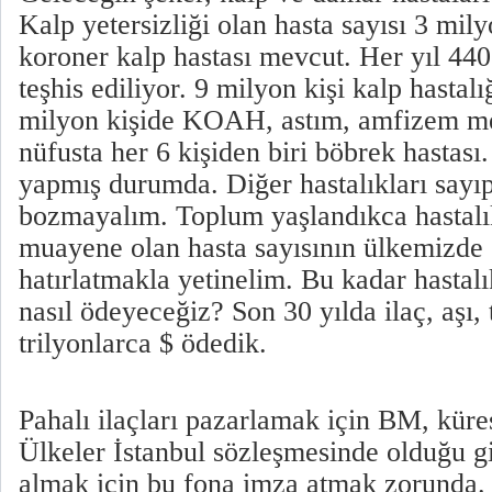
Kalp yetersizliği olan hasta sayısı 3 mil
koroner kalp hastası mevcut. Her yıl 440
teşhis ediliyor. 9 milyon kişi kalp hastalı
milyon kişide KOAH, astım, amfizem me
nüfusta her 6 kişiden biri böbrek hastas
yapmış durumda. Diğer hastalıkları sayıp
bozmayalım. Toplum yaşlandıkca hastalık
muayene olan hasta sayısının ülkemizde
hatırlatmakla yetinelim. Bu kadar hastal
nasıl ödeyeceğiz? Son 30 yılda ilaç, aşı, 
trilyonlarca $ ödedik.
Pahalı ilaçları pazarlamak için BM, küre
Ülkeler İstanbul sözleşmesinde olduğu gib
almak için bu fona imza atmak zorunda