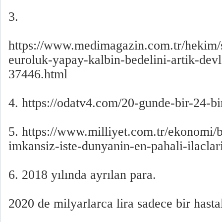
3.
https://www.medimagazin.com.tr/hekim/s
euroluk-yapay-kalbin-bedelini-artik-dev
37446.html
4. https://odatv4.com/20-gunde-bir-24-b
5. https://www.milliyet.com.tr/ekonomi/b
imkansiz-iste-dunyanin-en-pahali-ilacla
6. 2018 yılında ayrılan para.
2020 de milyarlarca lira sadece bir hasta