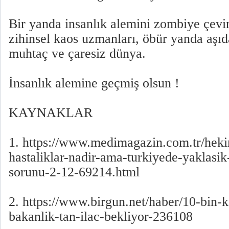
Bir yanda insanlık alemini zombiye çevir
zihinsel kaos uzmanları, öbür yanda aşıd
muhtaç ve çaresiz dünya.
İnsanlık alemine geçmiş olsun !
KAYNAKLAR
1. https://www.medimagazin.com.tr/heki
hastaliklar-nadir-ama-turkiyede-yaklasik
sorunu-2-12-69214.html
2. https://www.birgun.net/haber/10-bin-k
bakanlik-tan-ilac-bekliyor-236108