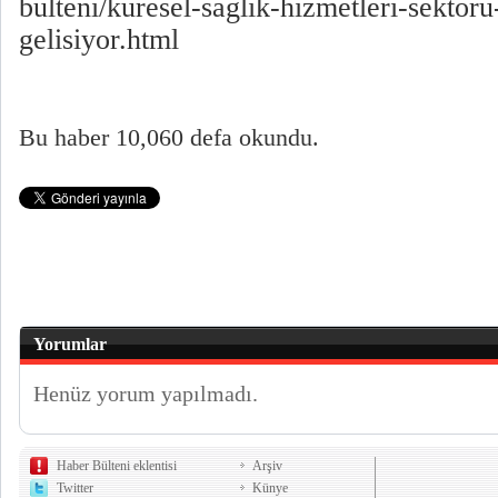
bulteni/kuresel-saglik-hizmetleri-sektoru
gelisiyor.html
Bu haber 10,060 defa okundu.
Yorumlar
Henüz yorum yapılmadı.
Haber Bülteni eklentisi
Arşiv
Twitter
Künye