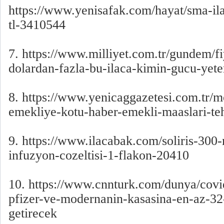
https://www.yenisafak.com/hayat/sma-il
tl-3410544
7. https://www.milliyet.com.tr/gundem/fi
dolardan-fazla-bu-ilaca-kimin-gucu-yet
8. https://www.yenicaggazetesi.com.tr/m
emekliye-kotu-haber-emekli-maaslari-t
9. https://www.ilacabak.com/soliris-300
infuzyon-cozeltisi-1-flakon-20410
10. https://www.cnnturk.com/dunya/covi
pfizer-ve-modernanin-kasasina-en-az-32
getirecek