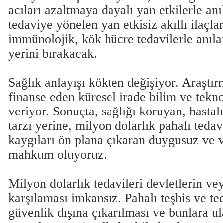
acıları azaltmaya dayalı yan etkilerle an
tedaviye yönelen yan etkisiz akıllı ilaçla
immünolojik, kök hücre tedavilerle anıl
yerini bırakacak.
Sağlık anlayışı kökten değişiyor. Araştı
finanse eden küresel irade bilim ve tekn
veriyor. Sonuçta, sağlığı koruyan, hasta
tarzı yerine, milyon dolarlık pahalı teda
kaygıları ön plana çıkaran duygusuz ve 
mahkum oluyoruz.
Milyon dolarlık tedavileri devletlerin ve
karşılaması imkansız. Pahalı teşhis ve te
güvenlik dışına çıkarılması ve bunlara ul