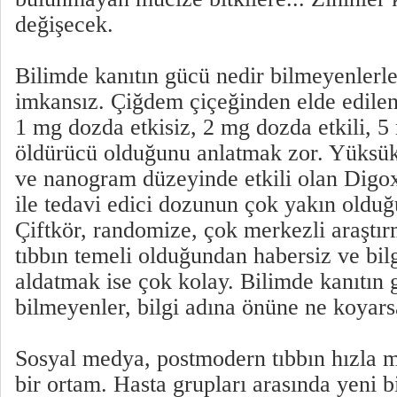
değişecek.
Bilimde kanıtın gücü nedir bilmeyenlerle
imkansız. Çiğdem çiçeğinden elde edilen k
1 mg dozda etkisiz, 2 mg dozda etkili, 5
öldürücü olduğunu anlatmak zor. Yüksük
ve nanogram düzeyinde etkili olan Digox
ile tedavi edici dozunun çok yakın olduğ
Çiftkör, randomize, çok merkezli araştır
tıbbın temeli olduğundan habersiz ve bilg
aldatmak ise çok kolay. Bilimde kanıtın 
bilmeyenler, bilgi adına önüne ne koyars
Sosyal medya, postmodern tıbbın hızla m
bir ortam. Hasta grupları arasında yeni bi