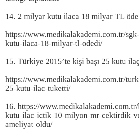
14. 2 milyar kutu ilaca 18 milyar TL öde
https://www.medikalakademi.com.tr/sgk-
kutu-ilaca-18-milyar-tl-odedi/
15. Türkiye 2015’te kişi başı 25 kutu ilaç
https://www.medikalakademi.com.tr/turki
25-kutu-ilac-tuketti/
16. https://www.medikalakademi.com.tr/b
kutu-ilac-ictik-10-milyon-mr-cektirdik-v
ameliyat-oldu/