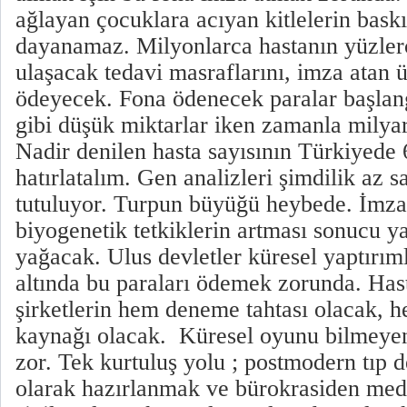
ağlayan çocuklara acıyan kitlelerin bask
dayanamaz. Milyonlarca hastanın yüzler
ulaşacak tedavi masraflarını, imza atan 
ödeyecek. Fona ödenecek paralar başlan
gibi düşük miktarlar iken zamanla milyar
Nadir denilen hasta sayısının Türkiyede
hatırlatalım. Gen analizleri şimdilik az sa
tutuluyor. Turpun büyüğü heybede. İmza 
biyogenetik tetkiklerin artması sonucu y
yağacak. Ulus devletler küresel yaptırıml
altında bu paraları ödemek zorunda. Hast
şirketlerin hem deneme tahtası olacak, 
kaynağı olacak. Küresel oyunu bilmeyen 
zor. Tek kurtuluş yolu ; postmodern tıp 
olarak hazırlanmak ve bürokrasiden me