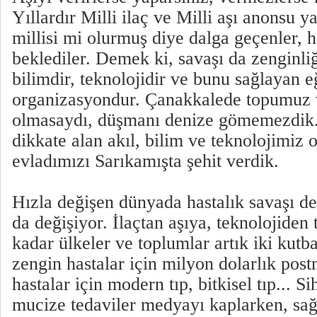
Yıllardır Milli ilaç ve Milli aşı anonsu y
millisi mi olurmuş diye dalga geçenler, h
beklediler. Demek ki, savaşı da zenginliğ
bilimdir, teknolojidir ve bunu sağlayan e
organizasyondur. Çanakkalede topumuz
olmasaydı, düşmanı denize gömemezdik
dikkate alan akıl, bilim ve teknolojimiz 
evladımızı Sarıkamışta şehit verdik.
Hızla değişen dünyada hastalık savaşı de
da değişiyor. İlaçtan aşıya, teknolojiden
kadar ülkeler ve toplumlar artık iki kutba
zengin hastalar için milyon dolarlık post
hastalar için modern tıp, bitkisel tıp... Sih
mucize tedaviler medyayı kaplarken, sağ