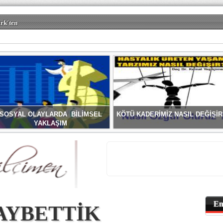
rk'ten
SOSYAL OLAYLARDA BİLİMSEL
KÖTÜ KADERİMİZ NASIL DEĞİŞİR
YAKLAŞIM
En
KAYBETTİK