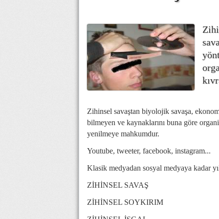
Zihi
sava
yön
orga
kıv
Zihinsel savaştan biyolojik savaşa, ekonom
bilmeyen ve kaynaklarını buna göre organiz
yenilmeye mahkumdur.
Youtube, tweeter, facebook, instagram...
Klasik medyadan sosyal medyaya kadar yıll
ZİHİNSEL SAVAŞ
ZİHİNSEL SOYKIRIM