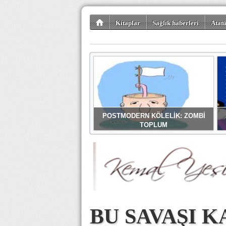
Kitaplar
Sağlık haberleri
Atatü
POSTMODERN KÖLELİK: ZOMBİ
TOPLUM
BU SAVAŞI 