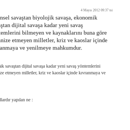
4 Mayıs 2012 09:37 tsi
nsel savaştan biyolojik savaşa, ekonomik
ştan dijital savaşa kadar yeni savaş
temlerini bilmeyen ve kaynaklarını buna göre
nize etmeyen milletler, kriz ve kaoslar içinde
ranmaya ve yenilmeye mahkumdur.
ik savaştan dijital savaşa kadar yeni savaş yöntemlerini
e etmeyen milletler, kriz ve kaoslar içinde kıvranmaya ve
ardır yapılan ne :